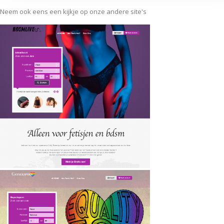
Neem ook eens een kijkje op onze andere site's