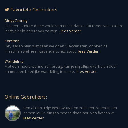
Favoriete Gebruikers
DirtyyGranny
Ja ja een oudere dame zoekt vertier! Ondanks dat ik een wat oudere
leeftijd hebt heb ik ook zo mijn ..
lees Verder
Karennn
Hey Karen hier, wat gaan we doen? Lekker eten, drinken of
misschien wel heel wat anders, iets stout..
lees Verder
Wandeling
Met een mooie warme zomerdag, kan je mij altijd overhalen door
samen een heerlijke wandeling te make..
lees Verder
Online Gebruikers:
Ben al een tijdje weduwnaar en zoek een vriendin om
samen leuke dingen mee te doen hou van fietsen w ..
lees Verder