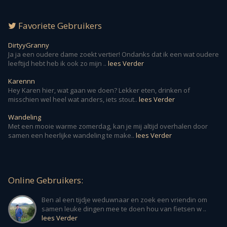
Favoriete Gebruikers
DirtyyGranny
Ja ja een oudere dame zoekt vertier! Ondanks dat ik een wat oudere
leeftijd hebt heb ik ook zo mijn ..
lees Verder
Karennn
Hey Karen hier, wat gaan we doen? Lekker eten, drinken of
misschien wel heel wat anders, iets stout..
lees Verder
Wandeling
Met een mooie warme zomerdag, kan je mij altijd overhalen door
samen een heerlijke wandeling te make..
lees Verder
Online Gebruikers:
Ben al een tijdje weduwnaar en zoek een vriendin om
samen leuke dingen mee te doen hou van fietsen w ..
lees Verder