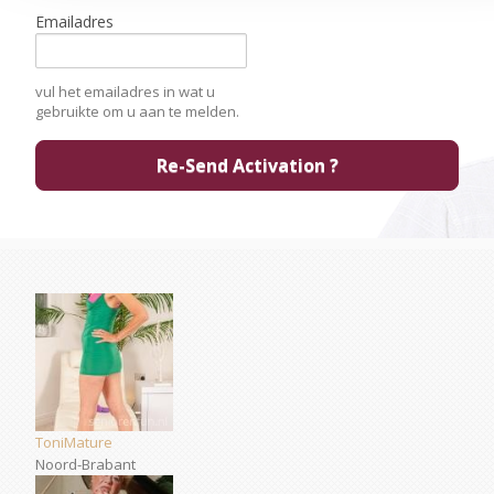
Emailadres
vul het emailadres in wat u
gebruikte om u aan te melden.
ToniMature
Noord-Brabant